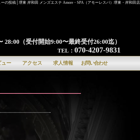
ーの投稿│堺東 岸和田 メンズエステ Amore・SPA（アモーレスパ）堺東・岸和田店
0 〜 28:00（受付開始9:00〜最終受付26:00迄）
070-4207-9831
TEL：
ビュー
アクセス
求人情報
お問い合わせ