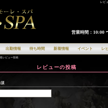
レビュ
10:0
営業時間：
出勤情報
待ち時間
新着情報
イベント
レ
様レビュー投稿
レビューの投稿
必須