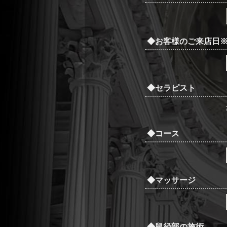
◆お客様のご来店日
◆セラピスト
◆コース
◆マッサージ
◆鼠径部の施術