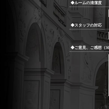
◆ルームの清潔度
◆スタッフの対応
◆ご意見、ご感想（3