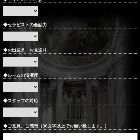
◆セラピストの会話力
◆お出迎え、お見送り
◆ルームの清潔度
◆スタッフの対応
◆ご意見、ご感想（30文字以上でお願い致します。）