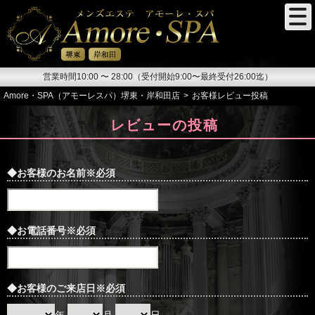
営業時間10:00 〜 28:00（受付開始9:00〜最終受付26:00迄）
Amore・SPA（アモーレスパ）堺東・岸和田店
お客様レビュー投稿
レビューの投稿
◆お客様のお名前
※必須
◆お電話番号
※必須
◆お客様のご来店日
※必須